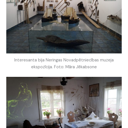
Interesanta bija Neringas Novadpētniecības muzeja
ekspozīcija. Foto: Māra Jēkabsone