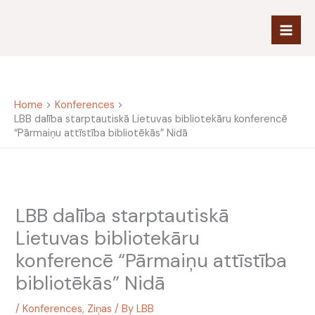
Skip
to
content
Home
Konferences
LBB dalība starptautiskā Lietuvas bibliotekāru konferencē
“Pārmaiņu attīstība bibliotēkās” Nidā
LBB dalība starptautiskā
Lietuvas bibliotekāru
konferencē “Pārmaiņu attīstība
bibliotēkās” Nidā
/
Konferences
,
Ziņas
/ By
LBB