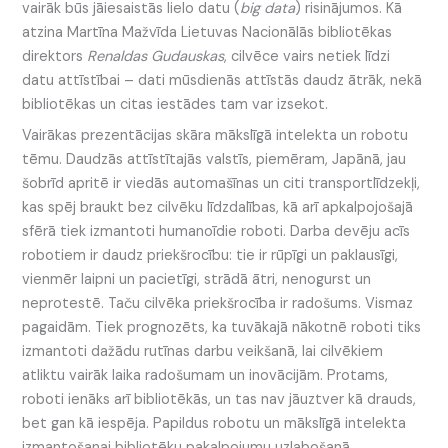
vairāk būs jāiesaistās lielo datu (
big data
) risinājumos. Kā
atzina Martīna Mažvīda Lietuvas Nacionālās bibliotēkas
direktors
Renaldas Gudauskas
, cilvēce vairs netiek līdzi
datu attīstībai – dati mūsdienās attīstās daudz ātrāk, nekā
bibliotēkas un citas iestādes tam var izsekot.
Vairākas prezentācijas skāra mākslīgā intelekta un robotu
tēmu. Daudzās attīstītajās valstīs, piemēram, Japānā, jau
šobrīd apritē ir viedās automašīnas un citi transportlīdzekļi,
kas spēj braukt bez cilvēku līdzdalības, kā arī apkalpojošajā
sfērā tiek izmantoti humanoīdie roboti. Darba devēju acīs
robotiem ir daudz priekšrocību: tie ir rūpīgi un paklausīgi,
vienmēr laipni un pacietīgi, strādā ātri, nenogurst un
neprotestē. Taču cilvēka priekšrocība ir radošums. Vismaz
pagaidām. Tiek prognozēts, ka tuvākajā nākotnē roboti tiks
izmantoti dažādu rutīnas darbu veikšanā, lai cilvēkiem
atliktu vairāk laika radošumam un inovācijām. Protams,
roboti ienāks arī bibliotēkās, un tas nav jāuztver kā drauds,
bet gan kā iespēja. Papildus robotu un mākslīgā intelekta
izmantošanai bibliotēku pakalpojumu uzlabošanā,