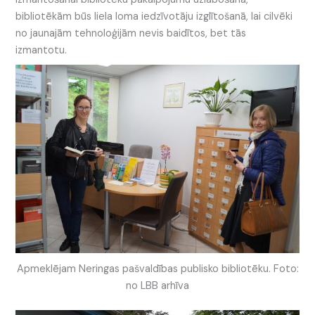
bibliotēkām būs liela loma iedzīvotāju izglītošanā, lai cilvēki
no jaunajām tehnoloģijām nevis baidītos, bet tās
izmantotu.
Apmeklējam Neringas pašvaldības publisko bibliotēku. Foto:
no LBB arhīva