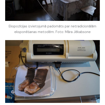
Ekspozīcijas izvietojumā padomāts par netradicionālām
eksponēšanas metodēm. Foto: Māra Jēkabsone