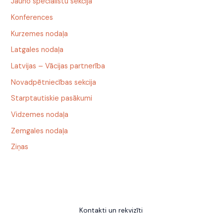
Jauno speciālistu sekcija
Konferences
Kurzemes nodaļa
Latgales nodaļa
Latvijas – Vācijas partnerība
Novadpētniecības sekcija
Starptautiskie pasākumi
Vidzemes nodaļa
Zemgales nodaļa
Ziņas
Kontakti un rekvizīti