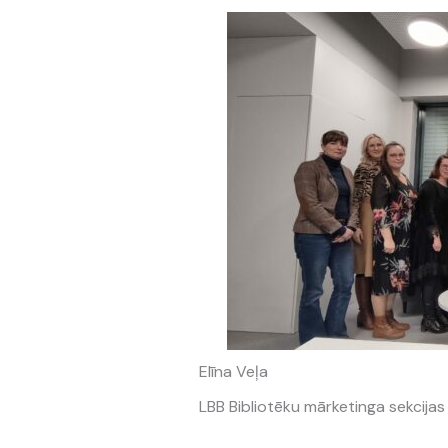
Elīna Veļa
LBB Bibliotēku mārketinga sekcijas