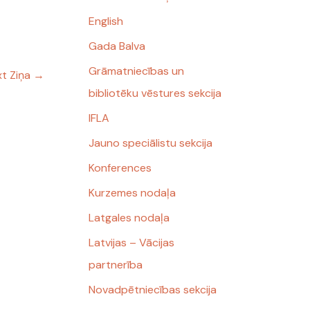
English
Gada Balva
Grāmatniecības un
t Ziņa
→
bibliotēku vēstures sekcija
IFLA
Jauno speciālistu sekcija
Konferences
Kurzemes nodaļa
Latgales nodaļa
Latvijas – Vācijas
partnerība
Novadpētniecības sekcija