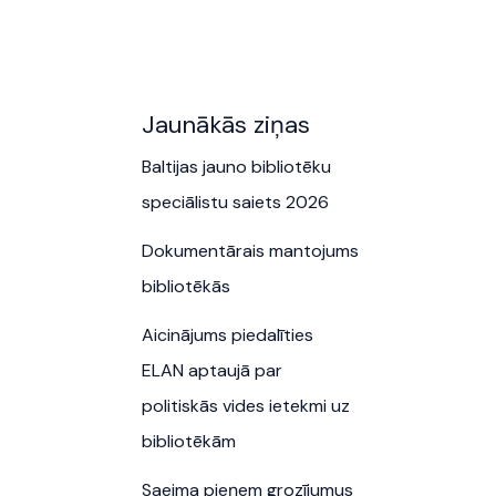
Jaunākās ziņas
Baltijas jauno bibliotēku
speciālistu saiets 2026
Dokumentārais mantojums
bibliotēkās
Aicinājums piedalīties
ELAN aptaujā par
politiskās vides ietekmi uz
bibliotēkām
Saeima pieņem grozījumus