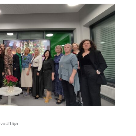
 vadītāja