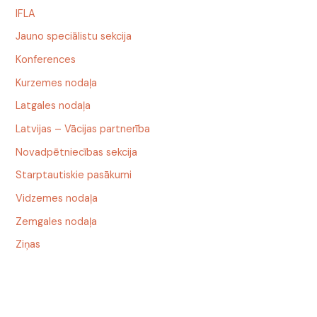
IFLA
Jauno speciālistu sekcija
Konferences
Kurzemes nodaļa
Latgales nodaļa
Latvijas – Vācijas partnerība
Novadpētniecības sekcija
Starptautiskie pasākumi
Vidzemes nodaļa
Zemgales nodaļa
Ziņas