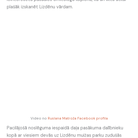
plašāk izskanēt Lizdēnu vārdam.
Video no
Ruslana Matroža Facebook profila
Pacilājošā noslēguma iespaidā daļa pasākuma dalībnieku
kopā ar viesiem devās uz Lizdēnu muižas parku zudušās