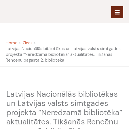
Skip
to
content
Home
Ziņas
Latvijas Nacionālās bibliotēkas un Latvijas valsts simtgades
projekta “Neredzamā bibliotēka” aktualitātes. Tikšanās
Rencēnu pagasta 2. bibliotēkā
Latvijas Nacionālās bibliotēkas
un Latvijas valsts simtgades
projekta “Neredzamā bibliotēka”
aktualitātes. Tikšanās Rencēnu