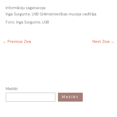
Informāciju sagatavoja:
Inga Surgunte, LNB Grāmatniecības muzeja vadītāja
Foto: Inga Surgunte, LNB
←
Previous Ziņa
Next Ziņa
→
Meklēt
Meklēt