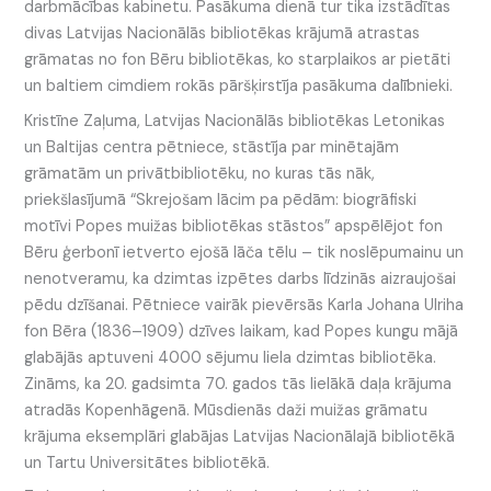
darbmācības kabinetu. Pasākuma dienā tur tika izstādītas
divas Latvijas Nacionālās bibliotēkas krājumā atrastas
grāmatas no fon Bēru bibliotēkas, ko starplaikos ar pietāti
un baltiem cimdiem rokās pāršķirstīja pasākuma dalībnieki.
Kristīne Zaļuma, Latvijas Nacionālās bibliotēkas Letonikas
un Baltijas centra pētniece, stāstīja par minētajām
grāmatām un privātbibliotēku, no kuras tās nāk,
priekšlasījumā “Skrejošam lācim pa pēdām: biogrāfiski
motīvi Popes muižas bibliotēkas stāstos” apspēlējot fon
Bēru ģerbonī ietverto ejošā lāča tēlu – tik noslēpumainu un
nenotveramu, ka dzimtas izpētes darbs līdzinās aizraujošai
pēdu dzīšanai. Pētniece vairāk pievērsās Karla Johana Ulriha
fon Bēra (1836–1909) dzīves laikam, kad Popes kungu mājā
glabājās aptuveni 4000 sējumu liela dzimtas bibliotēka.
Zināms, ka 20. gadsimta 70. gados tās lielākā daļa krājuma
atradās Kopenhāgenā. Mūsdienās daži muižas grāmatu
krājuma eksemplāri glabājas Latvijas Nacionālajā bibliotēkā
un Tartu Universitātes bibliotēkā.