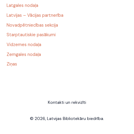
Latgales nodaļa
Latvijas – Vācijas partnerība
Novadpētniecības sekcija
Starptautiskie pasākumi
Vidzemes nodaļa
Zemgales nodaļa
Ziņas
Kontakti un rekvizīti
© 2026, Latvijas Bibliotekāru biedrība.