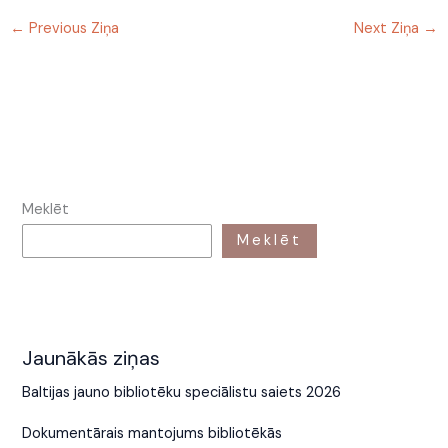
←
Previous Ziņa
Next Ziņa
→
Meklēt
Meklēt
Jaunākās ziņas
Baltijas jauno bibliotēku speciālistu saiets 2026
Dokumentārais mantojums bibliotēkās