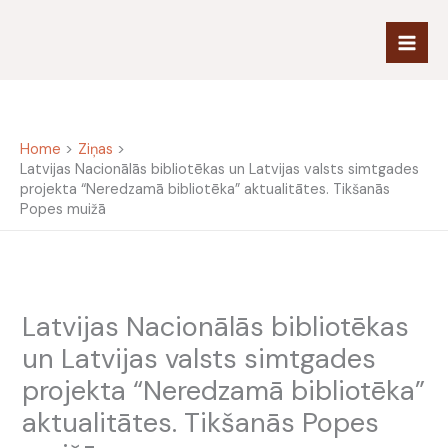
Skip
to
content
Home
Ziņas
Latvijas Nacionālās bibliotēkas un Latvijas valsts simtgades
projekta “Neredzamā bibliotēka” aktualitātes. Tikšanās
Popes muižā
Latvijas Nacionālās bibliotēkas
un Latvijas valsts simtgades
projekta “Neredzamā bibliotēka”
aktualitātes. Tikšanās Popes