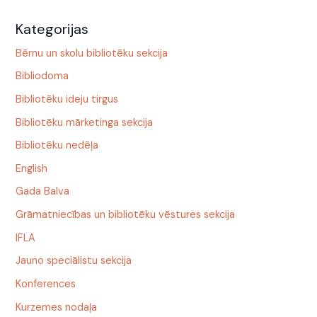
Kategorijas
Bērnu un skolu bibliotēku sekcija
Bibliodoma
Bibliotēku ideju tirgus
Bibliotēku mārketinga sekcija
Bibliotēku nedēļa
English
Gada Balva
Grāmatniecības un bibliotēku vēstures sekcija
IFLA
Jauno speciālistu sekcija
Konferences
Kurzemes nodaļa