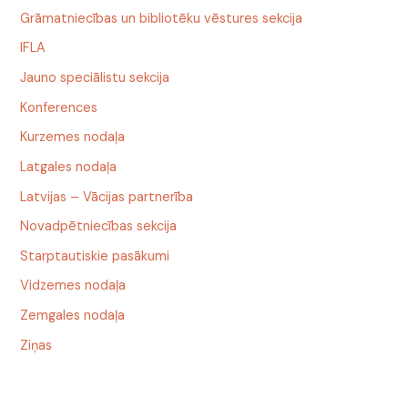
Grāmatniecības un bibliotēku vēstures sekcija
IFLA
Jauno speciālistu sekcija
Konferences
Kurzemes nodaļa
Latgales nodaļa
Latvijas – Vācijas partnerība
Novadpētniecības sekcija
Starptautiskie pasākumi
Vidzemes nodaļa
Zemgales nodaļa
Ziņas