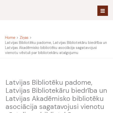
Skip
to
content
Home
Ziņas
Latvijas Bibliotēku padome, Latvijas Bibliotekāru biedrība un
Latvijas Akadēmisko bibliotēku asociācija sagatavojusi
vienotu vēstuli par bibliotekāru atalgojumu
Latvijas Bibliotēku padome,
Latvijas Bibliotekāru biedrība un
Latvijas Akadēmisko bibliotēku
asociācija sagatavojusi vienotu