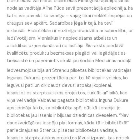
bibliotēkas. Valmieras bibliotēkas Pieaugušo apkalpošanas
nodaļas vadītāja Alīna Pūce savā prezentācijā apliecināja, ka
katrs var paveikt ko svarīgu – vajag tikai meklēt iespējas un
draugus sev apkārt. Sadarbības jēga ir tajā, ka tevī
ieklausās. Bibliotēkām ir nozīmīga draudzība ar sabiedrību, ar
iedzīvotājiem. Vienlaikus ir nepieciešams atbalsts un
atbildības uzņemšanās arī no lasītāja. Šis raksts piedāvā
kvalificētu produktu bezmaksas piegādi vai iegādājieties
tiešsaistē un paņemiet veikalā jau šodien Medicīnas nodaļā.
Iedvesmojoša bija arī Strenču pilsētas bibliotēkas vadītājas
Ingunas Dukures prezentācija par to, kā viņai ir veicies, ko
ieguvusi pati un cik daudz devusi atpakaļ kopienai,
iesaistoties starptautiskos projektos, turklāt arī laikā, kad
viņa vēl vadīja Vaidavas pagasta bibliotēku. Inguna Dukure
apstiprināja faktu, ka bibliotēka spēj būt kā terapija, jo
bibliotēkas jau izsenis ir bijušas dziednīcas dvēselēm. “Nav
daudzveidīgākas iespēju platformas, kāda tā ir bibliotēkā!”
pārliecinājusies Strenču pilsētas bibliotēkas vadītāja.
Iesaiste starptautiskos projektos ļāvusi izprast, kas notiek