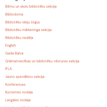
Bērnu un skolu bibliotēku sekcija
Bibliodoma
Bibliotēku ideju tirgus
Bibliotēku mārketinga sekcija
Bibliotēku nedēļa
English
Gada Balva
Grāmatniecības un bibliotēku vēstures sekcija
IFLA
Jauno speciālistu sekcija
Konferences
Kurzemes nodaļa
Latgales nodaļa