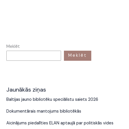
Meklēt
Meklēt
Jaunākās ziņas
Baltijas jauno bibliotēku speciālistu saiets 2026
Dokumentārais mantojums bibliotēkās
Aicinājums piedalīties ELAN aptaujā par politiskās vides