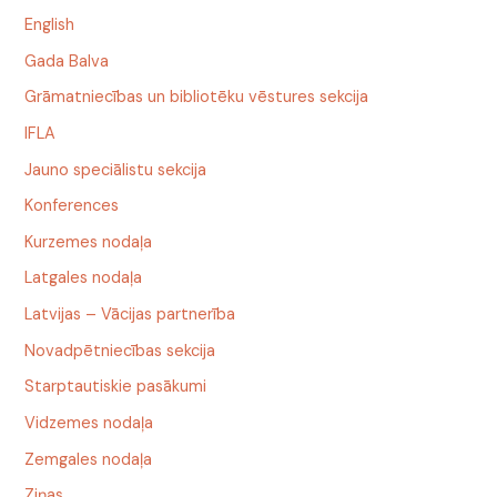
English
Gada Balva
Grāmatniecības un bibliotēku vēstures sekcija
IFLA
Jauno speciālistu sekcija
Konferences
Kurzemes nodaļa
Latgales nodaļa
Latvijas – Vācijas partnerība
Novadpētniecības sekcija
Starptautiskie pasākumi
Vidzemes nodaļa
Zemgales nodaļa
Ziņas