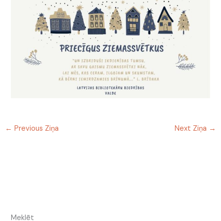
←
Previous Ziņa
Next Ziņa
→
Meklēt