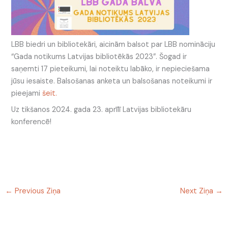
LBB biedri un bibliotekāri, aicinām balsot par LBB nomināciju
“Gada notikums Latvijas bibliotēkās 2023”. Šogad ir
saņemti 17 pieteikumi, lai noteiktu labāko, ir nepieciešama
jūsu iesaiste. Balsošanas anketa un balsošanas noteikumi ir
pieejami
šeit.
Uz tikšanos 2024. gada 23. aprīlī Latvijas bibliotekāru
konferencē!
←
Previous Ziņa
Next Ziņa
→