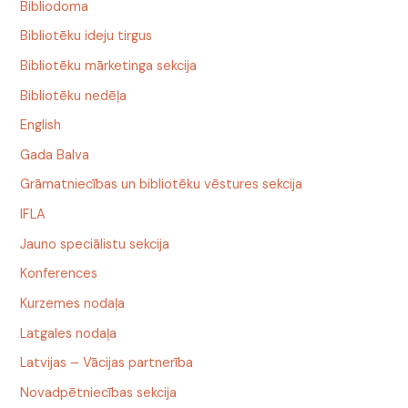
Bibliodoma
Bibliotēku ideju tirgus
Bibliotēku mārketinga sekcija
Bibliotēku nedēļa
English
Gada Balva
Grāmatniecības un bibliotēku vēstures sekcija
IFLA
Jauno speciālistu sekcija
Konferences
Kurzemes nodaļa
Latgales nodaļa
Latvijas – Vācijas partnerība
Novadpētniecības sekcija