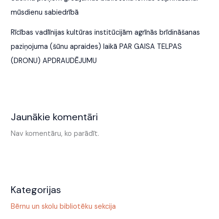
mūsdienu sabiedrībā
Rīcības vadlīnijas kultūras institūcijām agrīnās brīdināšanas
paziņojuma (šūnu apraides) laikā PAR GAISA TELPAS
(DRONU) APDRAUDĒJUMU
Jaunākie komentāri
Nav komentāru, ko parādīt.
Kategorijas
Bērnu un skolu bibliotēku sekcija