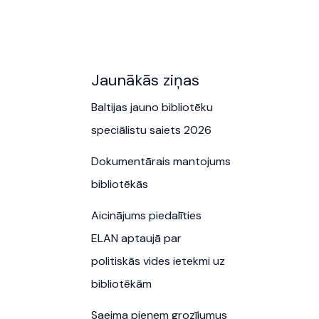
Jaunākās ziņas
Baltijas jauno bibliotēku
speciālistu saiets 2026
Dokumentārais mantojums
bibliotēkās
Aicinājums piedalīties
ELAN aptaujā par
politiskās vides ietekmi uz
bibliotēkām
Saeima pieņem grozījumus