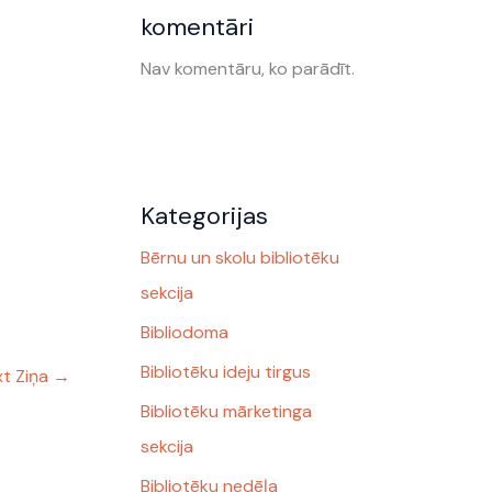
komentāri
Nav komentāru, ko parādīt.
Kategorijas
Bērnu un skolu bibliotēku
sekcija
Bibliodoma
Bibliotēku ideju tirgus
t Ziņa
→
Bibliotēku mārketinga
sekcija
Bibliotēku nedēļa