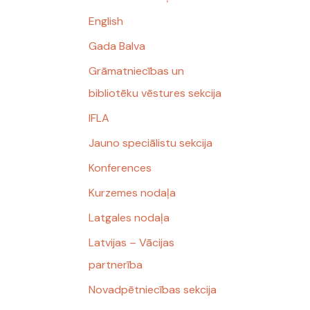
English
Gada Balva
Grāmatniecības un
bibliotēku vēstures sekcija
IFLA
Jauno speciālistu sekcija
Konferences
Kurzemes nodaļa
Latgales nodaļa
Latvijas – Vācijas
partnerība
Novadpētniecības sekcija