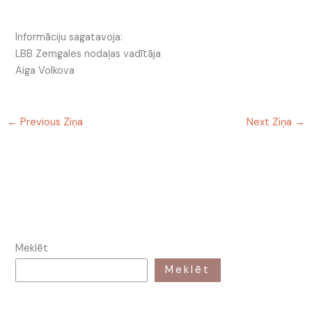
Informāciju sagatavoja:
LBB Zemgales nodaļas vadītāja
Aiga Volkova
←
Previous Ziņa
Next Ziņa
→
Meklēt
Meklēt