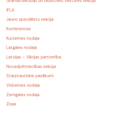
Grāmatniecības un bibliotēku vēstures sekcija
IFLA
Jauno speciālistu sekcija
Konferences
Kurzemes nodaļa
Latgales nodaļa
Latvijas – Vācijas partnerība
Novadpētniecības sekcija
Starptautiskie pasākumi
Vidzemes nodaļa
Zemgales nodaļa
Ziņas