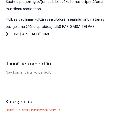
Saeima pieņem grozījumus bibliotēku lomas stiprināšanai
mūsdienu sabiedrībā
Rīcības vadlīnijas kultūras institūcijām agrīnās brīdināšanas
paziņojuma (šūnu apraides) laikā PAR GAISA TELPAS
(DRONU) APDRAUDĒJUMU
Jaunākie komentāri
Nav komentāru, ko parādīt.
Kategorijas
Bērnu un skolu bibliotēku sekcija