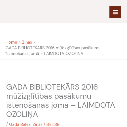
Skip
to
content
Home
Ziņas
GADA BIBLIOTEKĀRS 2016 mūžizglītības pasākumu
īstenošanas jomā – LAIMDOTA OZOLIŅA
GADA BIBLIOTEKĀRS 2016
mūžizglītības pasākumu
īstenošanas jomā – LAIMDOTA
OZOLIŅA
/
Gada Balva
,
Ziņas
/ By
LBB