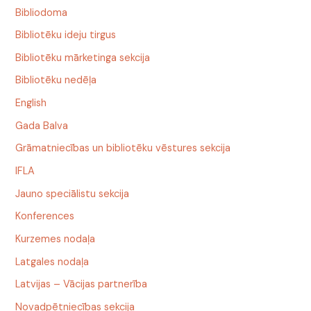
Bibliodoma
Bibliotēku ideju tirgus
Bibliotēku mārketinga sekcija
Bibliotēku nedēļa
English
Gada Balva
Grāmatniecības un bibliotēku vēstures sekcija
IFLA
Jauno speciālistu sekcija
Konferences
Kurzemes nodaļa
Latgales nodaļa
Latvijas – Vācijas partnerība
Novadpētniecības sekcija