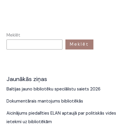
Meklēt
Meklēt
Jaunākās ziņas
Baltijas jauno bibliotēku speciālistu saiets 2026
Dokumentārais mantojums bibliotēkās
Aicinājums piedalīties ELAN aptaujā par politiskās vides
ietekmi uz bibliotēkām