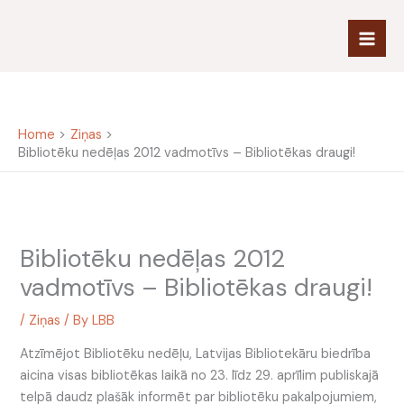
Skip
to
content
Home
Ziņas
Bibliotēku nedēļas 2012 vadmotīvs – Bibliotēkas draugi!
Bibliotēku nedēļas 2012
vadmotīvs – Bibliotēkas draugi!
/
Ziņas
/ By
LBB
Atzīmējot Bibliotēku nedēļu, Latvijas Bibliotekāru biedrība
aicina visas bibliotēkas laikā no 23. līdz 29. aprīlim publiskajā
telpā daudz plašāk informēt par bibliotēku pakalpojumiem,