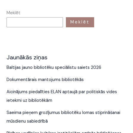
Meklēt
Meklēt
Jaunākās ziņas
Baltijas jauno bibliotēku speciālistu saiets 2026
Dokumentārais mantojums bibliotēkās
Aicinājums piedalīties ELAN aptaujā par politiskās vides
ietekmi uz bibliotēkām
Saeima pieņem grozījumus bibliotēku lomas stiprināšanai
mūsdienu sabiedrībā