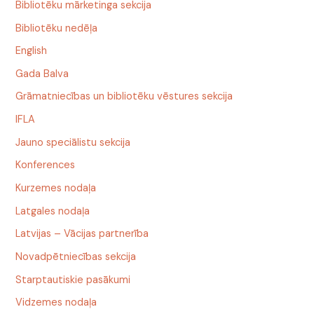
Bibliotēku mārketinga sekcija
Bibliotēku nedēļa
English
Gada Balva
Grāmatniecības un bibliotēku vēstures sekcija
IFLA
Jauno speciālistu sekcija
Konferences
Kurzemes nodaļa
Latgales nodaļa
Latvijas – Vācijas partnerība
Novadpētniecības sekcija
Starptautiskie pasākumi
Vidzemes nodaļa