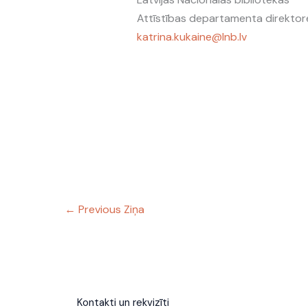
Attīstības departamenta direktor
katrina.kukaine@lnb.lv
←
Previous Ziņa
Kontakti un rekvizīti