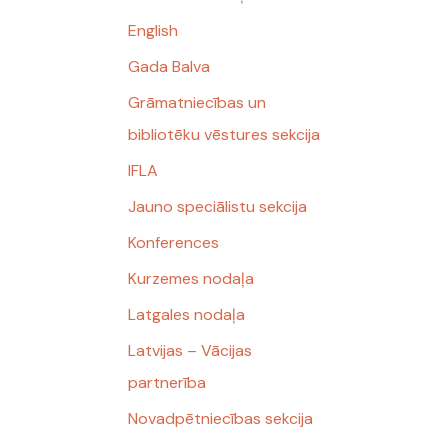
English
Gada Balva
Grāmatniecības un
bibliotēku vēstures sekcija
IFLA
Jauno speciālistu sekcija
Konferences
Kurzemes nodaļa
Latgales nodaļa
Latvijas – Vācijas
partnerība
Novadpētniecības sekcija