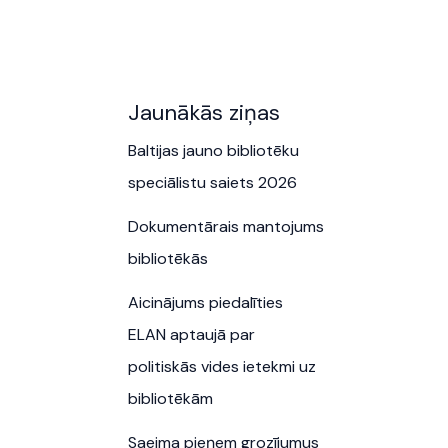
Jaunākās ziņas
Baltijas jauno bibliotēku
speciālistu saiets 2026
Dokumentārais mantojums
bibliotēkās
Aicinājums piedalīties
ELAN aptaujā par
politiskās vides ietekmi uz
bibliotēkām
Saeima pieņem grozījumus