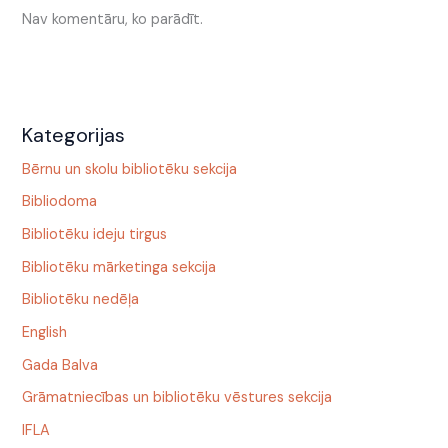
Nav komentāru, ko parādīt.
Kategorijas
Bērnu un skolu bibliotēku sekcija
Bibliodoma
Bibliotēku ideju tirgus
Bibliotēku mārketinga sekcija
Bibliotēku nedēļa
English
Gada Balva
Grāmatniecības un bibliotēku vēstures sekcija
IFLA