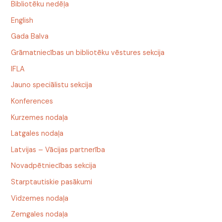
Bibliotēku nedēļa
English
Gada Balva
Grāmatniecības un bibliotēku vēstures sekcija
IFLA
Jauno speciālistu sekcija
Konferences
Kurzemes nodaļa
Latgales nodaļa
Latvijas – Vācijas partnerība
Novadpētniecības sekcija
Starptautiskie pasākumi
Vidzemes nodaļa
Zemgales nodaļa