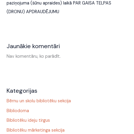
paziņojuma (šūnu apraides) laikā PAR GAISA TELPAS
(DRONU) APDRAUDĒJUMU
Jaunākie komentāri
Nav komentāru, ko parādīt.
Kategorijas
Bērnu un skolu bibliotēku sekcija
Bibliodoma
Bibliotēku ideju tirgus
Bibliotēku mārketinga sekcija