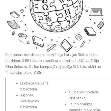
Kampaņas koordinators Latvijā bija Latvijas Bibliotekāru
biedrības (LBB) Jauno speciālistu sekcijas (JSS) vadītāja
Elīna Sniedze. Dalību kampaņā reģistrēja 15 bibliotekāri no
14 Latvijas bibliotēkām:
Limbažu Galvenā
bibliotēka,
Gulbenes novada
Aglonas
bibliotēka,
vidusskolas
Jaunpiebalgas
bibliotēka,
pagasta bibliotēka,