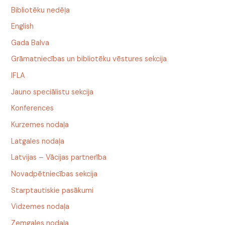
Bibliotēku nedēļa
English
Gada Balva
Grāmatniecības un bibliotēku vēstures sekcija
IFLA
Jauno speciālistu sekcija
Konferences
Kurzemes nodaļa
Latgales nodaļa
Latvijas – Vācijas partnerība
Novadpētniecības sekcija
Starptautiskie pasākumi
Vidzemes nodaļa
Zemgales nodaļa