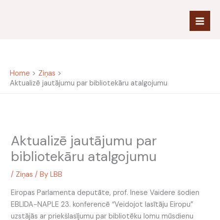
Skip
to
content
Home
Ziņas
Aktualizē jautājumu par bibliotekāru atalgojumu
Aktualizē jautājumu par
bibliotekāru atalgojumu
/
Ziņas
/ By
LBB
Eiropas Parlamenta deputāte, prof. Inese Vaidere šodien
EBLIDA-NAPLE 23. konferencē “Veidojot lasītāju Eiropu”
uzstājās ar priekšlasījumu par bibliotēku lomu mūsdienu