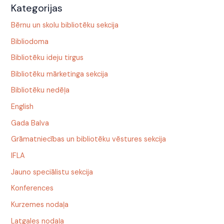
Kategorijas
Bērnu un skolu bibliotēku sekcija
Bibliodoma
Bibliotēku ideju tirgus
Bibliotēku mārketinga sekcija
Bibliotēku nedēļa
English
Gada Balva
Grāmatniecības un bibliotēku vēstures sekcija
IFLA
Jauno speciālistu sekcija
Konferences
Kurzemes nodaļa
Latgales nodaļa