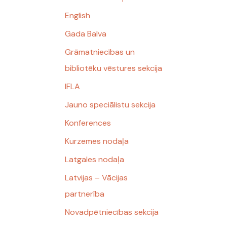
English
Gada Balva
Grāmatniecības un
bibliotēku vēstures sekcija
IFLA
Jauno speciālistu sekcija
Konferences
Kurzemes nodaļa
Latgales nodaļa
Latvijas – Vācijas
partnerība
Novadpētniecības sekcija