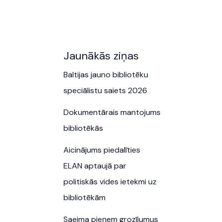
Jaunākās ziņas
Baltijas jauno bibliotēku
speciālistu saiets 2026
Dokumentārais mantojums
bibliotēkās
Aicinājums piedalīties
ELAN aptaujā par
politiskās vides ietekmi uz
bibliotēkām
Saeima pieņem grozījumus