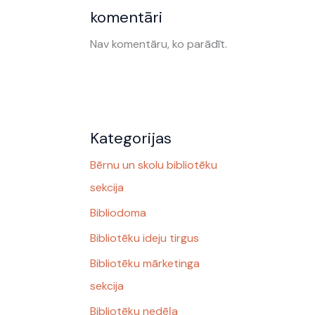
komentāri
Nav komentāru, ko parādīt.
Kategorijas
Bērnu un skolu bibliotēku
sekcija
Bibliodoma
Bibliotēku ideju tirgus
Bibliotēku mārketinga
sekcija
Bibliotēku nedēļa