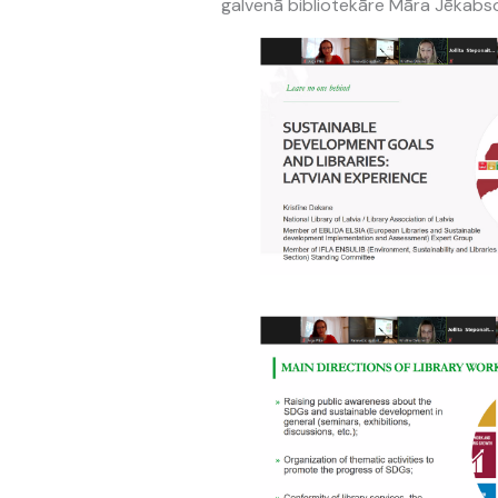
galvenā bibliotekāre Māra Jēkabs