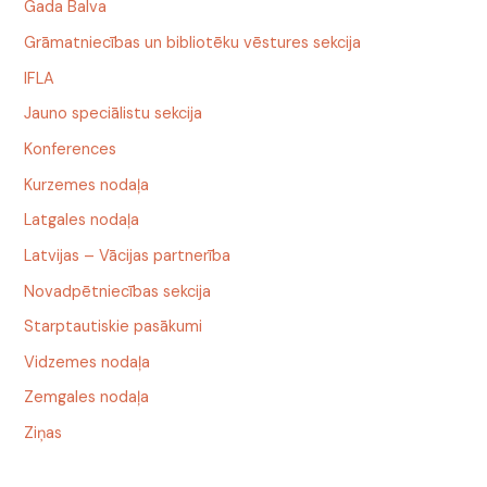
Gada Balva
Grāmatniecības un bibliotēku vēstures sekcija
IFLA
Jauno speciālistu sekcija
Konferences
Kurzemes nodaļa
Latgales nodaļa
Latvijas – Vācijas partnerība
Novadpētniecības sekcija
Starptautiskie pasākumi
Vidzemes nodaļa
Zemgales nodaļa
Ziņas