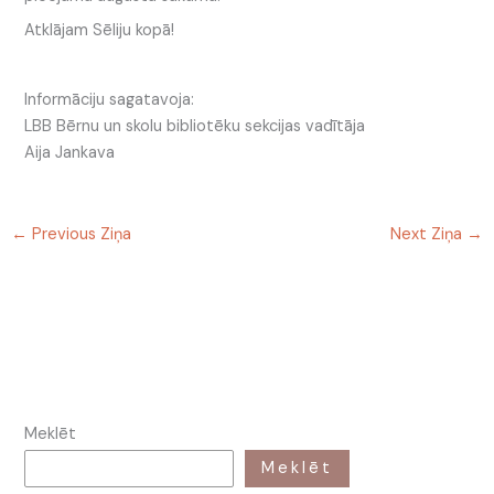
Atklājam Sēliju kopā!
Informāciju sagatavoja:
LBB Bērnu un skolu bibliotēku sekcijas vadītāja
Aija Jankava
←
Previous Ziņa
Next Ziņa
→
Meklēt
Meklēt