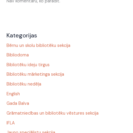
Nav komentāru, ko parādīt.
Kategorijas
Bērnu un skolu bibliotēku sekcija
Bibliodoma
Bibliotēku ideju tirgus
Bibliotēku mārketinga sekcija
Bibliotēku nedēļa
English
Gada Balva
Grāmatniecības un bibliotēku vēstures sekcija
IFLA
Jauno speciālistu sekcija