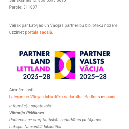
Sanāksmes ID: 836 5393 6610
Parole: 311807
Vairāk par Latvijas un Vācijas partnerību bibliotēku nozarē
uzziniet
portāla sadaļā.
Aicinām lasīt:
Latvijas un Vācijas bibliotēku sadarbība: Berlīnes iespaidi
Informāciju sagatavoja:
Viktorija Piščikova
Padomniece starptautiskās sadarbības jautājumos
Latvijas Nacionālā bibliotēka