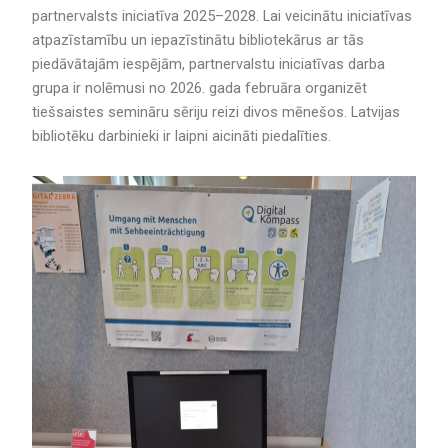
partnervalsts iniciatīva 2025–2028. Lai veicinātu iniciatīvas
atpazīstamību un iepazīstinātu bibliotekārus ar tās
piedāvātajām iespējām, partnervalstu iniciatīvas darba
grupa ir nolēmusi no 2026. gada februāra organizēt
tiešsaistes semināru sēriju reizi divos mēnešos. Latvijas
bibliotēku darbinieki ir laipni aicināti piedalīties.