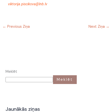
viktorija.piscikova@lnb.lv
←
Previous Ziņa
Next Ziņa
→
Meklēt
Meklēt
Jaunākās ziņas