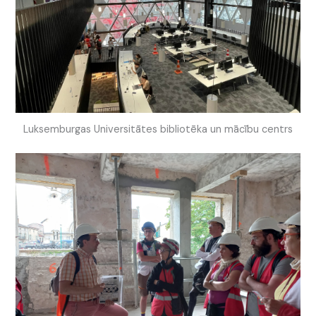
Luksemburgas Universitātes bibliotēka un mācību centrs