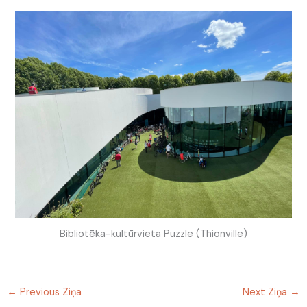
Bibliotēka-kultūrvieta Puzzle (Thionville)
←
Previous Ziņa
Next Ziņa
→