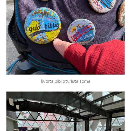
Rūdīta bibliotūrista soma