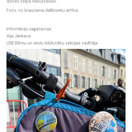
dzīves telpa nekustēsies.
Foto: no brauciena dalībnieku arhīva.
Informāciju sagatavoja:
Aija Jankava
LBB Bērnu un skolu bibliotēku sekcijas vadītāja