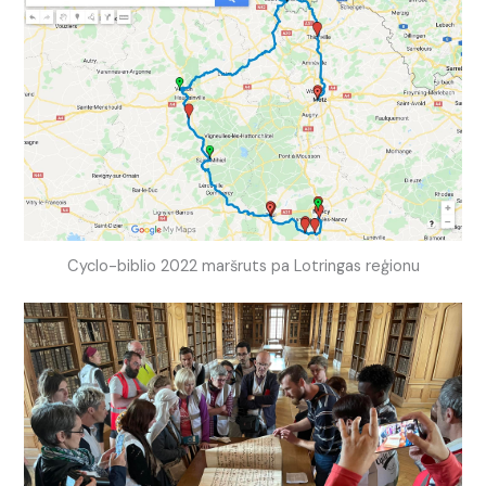
Cyclo-biblio 2022 maršruts pa Lotringas reģionu