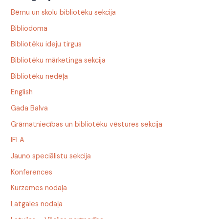
Bērnu un skolu bibliotēku sekcija
Bibliodoma
Bibliotēku ideju tirgus
Bibliotēku mārketinga sekcija
Bibliotēku nedēļa
English
Gada Balva
Grāmatniecības un bibliotēku vēstures sekcija
IFLA
Jauno speciālistu sekcija
Konferences
Kurzemes nodaļa
Latgales nodaļa