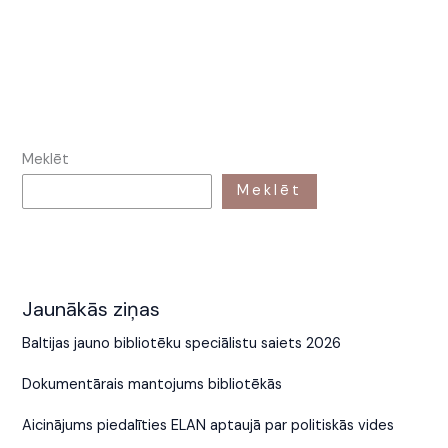
Meklēt
Meklēt
Jaunākās ziņas
Baltijas jauno bibliotēku speciālistu saiets 2026
Dokumentārais mantojums bibliotēkās
Aicinājums piedalīties ELAN aptaujā par politiskās vides