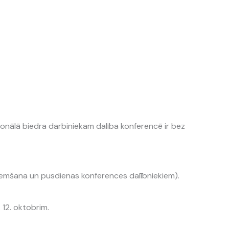
ionālā biedra darbiniekam dalība konferencē ir bez
ņemšana un pusdienas konferences dalībniekiem).
 12. oktobrim.