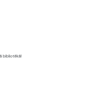
ā bibliotēkā!