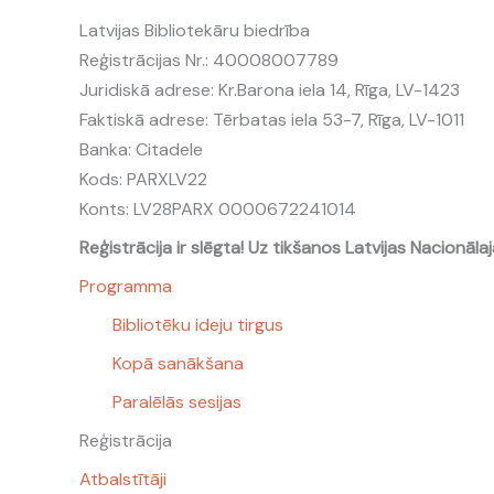
Latvijas Bibliotekāru biedrība
Reģistrācijas Nr.: 40008007789
Juridiskā adrese: Kr.Barona iela 14, Rīga, LV-1423
Faktiskā adrese: Tērbatas iela 53-7, Rīga, LV-1011
Banka: Citadele
Kods: PARXLV22
Konts: LV28PARX 0000672241014
Reģistrācija ir slēgta! Uz tikšanos Latvijas Nacionālaj
Programma
Bibliotēku ideju tirgus
Kopā sanākšana
Paralēlās sesijas
Reģistrācija
Atbalstītāji