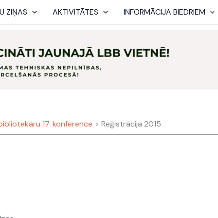
U ZIŅAS
AKTIVITĀTES
INFORMĀCIJA BIEDRIEM
 bibliotekāru 17. konference
Reģistrācija 2015