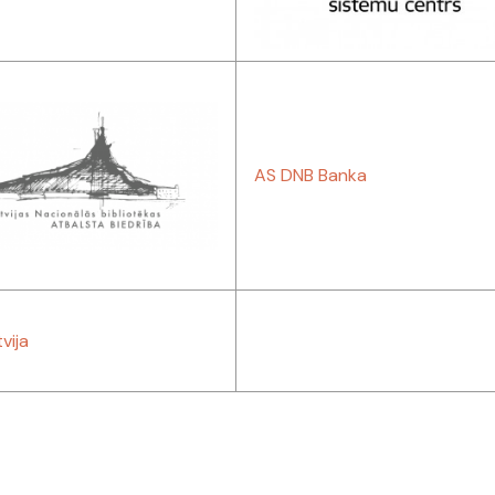
AS DNB Banka
tvija