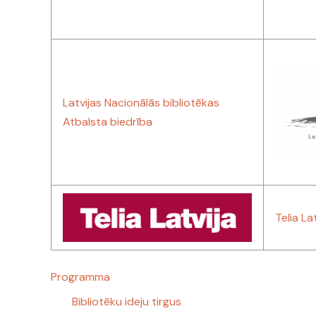
Latvijas Nacionālās bibliotēkas
Atbalsta biedrība
Telia La
Programma
Bibliotēku ideju tirgus