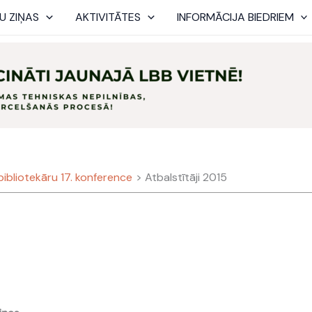
U ZIŅAS
AKTIVITĀTES
INFORMĀCIJA BIEDRIEM
 bibliotekāru 17. konference
Atbalstītāji 2015