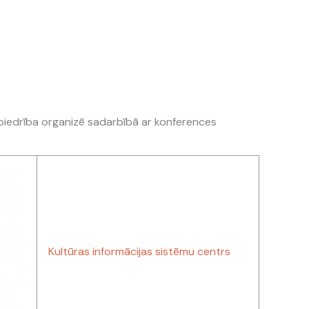
ru biedrība organizē sadarbībā ar konferences
Kultūras informācijas sistēmu centrs