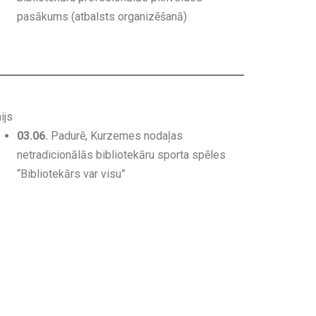
pasākums (atbalsts organizēšanā)
ijs
03.06.
Padurē, Kurzemes nodaļas
netradicionālās bibliotekāru sporta spēles
“Bibliotekārs var visu”