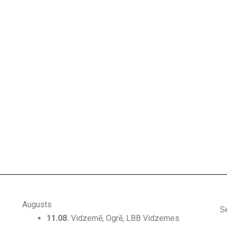
Augusts
S
11.08.
Vidzemē, Ogrē, LBB Vidzemes