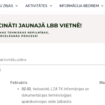
U ZIŅAS
AKTIVITĀTES
INFORMĀCIJA BIEDRIEM
aktivitāšu plāns
s
Februāris
Ma
02.02.
tiešsaistē, LZA TK Informācijas un
dokumentācijas terminoloģijas
apakškomisijas sēde (atbalsts