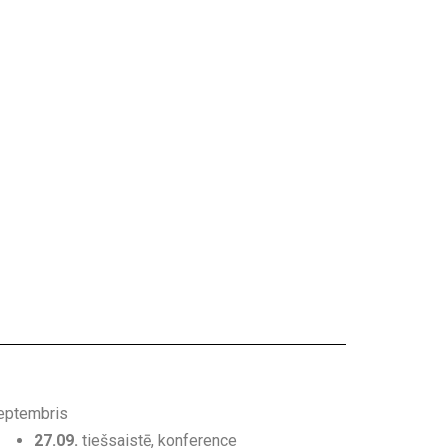
eptembris
27.09.
tiešsaistē, konference