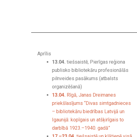
Aprīlis
13.04.
tiešsaistē, Pierīgas reģiona
publisko bibliotekāru profesionālās
pilnveides pasākums (atbalsts
organizēšanā)
13.04.
Rīgā, Janas Dreimanes
priekšlasījums “Divas simtgadnieces
– bibliotekāru biedrības Latvijā un
Igaunijā: kopīgais un atšķirīgais to
darbībā 1923.–1940. gadā”
17.–23.04.
tiešsaistē un klātienē visā