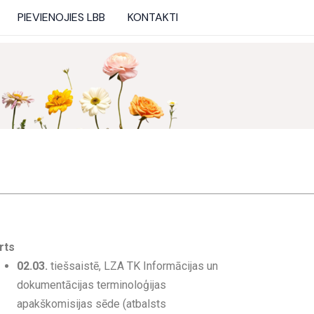
PIEVIENOJIES LBB
KONTAKTI
rts
02.03.
tiešsaistē, LZA TK Informācijas un
dokumentācijas terminoloģijas
apakškomisijas sēde (atbalsts