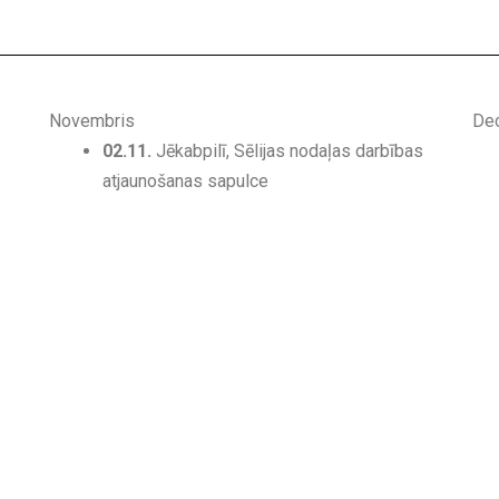
Novembris
De
02.11.
Jēkabpilī, Sēlijas nodaļas darbības
atjaunošanas sapulce