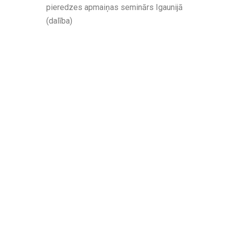
pieredzes apmaiņas seminārs Igaunijā
(dalība)