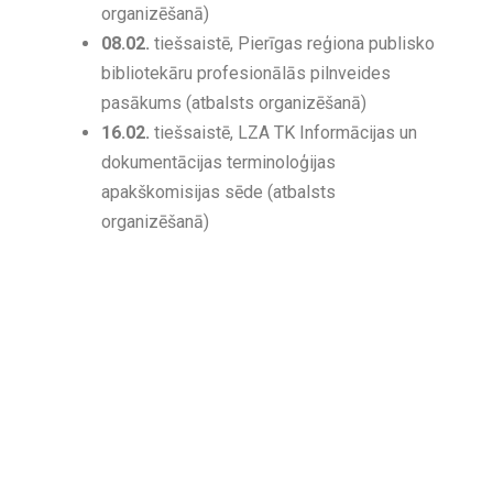
organizēšanā)
08.02.
tiešsaistē, Pierīgas reģiona publisko
bibliotekāru profesionālās pilnveides
pasākums (atbalsts organizēšanā)
16.02.
tiešsaistē, LZA TK Informācijas un
dokumentācijas terminoloģijas
apakškomisijas sēde (atbalsts
organizēšanā)