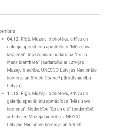
cembris
04.12.
Rīgā, Muzeju, bibliotēku, arhīvu un
galeriju speciālistu apmācības “Mēs savai
kopienai”. Iepazīšanās nodarbība “Es un
mana identitāte” (sadarbībā ar Latvijas
Muzeju biedrību, UNESCO Latvijas Nacionālo
komisiju un
British Council
pārstāvniecību
Latvijā)
11.12.
Rīgā, Muzeju, bibliotēku, arhīvu un
galeriju speciālistu apmācības “Mēs savai
kopienai”. Nodarbība “Es un citi” (sadarbībā
ar Latvijas Muzeju biedrību, UNESCO
Latvijas Nacionālo komisiju un
British