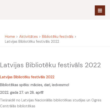
Skip
to
content
Home
Aktivitātes
Bibliotēku festivāls
Latvijas Bibliotēku festivāls 2022
Latvijas Bibliotēku festivāls 2022
Latvijas Bibliotēku festivāls 2022
Bibliotēkas spēks: mācies, dari, iedvesmo!
2022. gada 27. un 28. aprīlī
Tiešraidē no Latvijas Nacionālās bibliotēkas studijas un Ogres
Centrālās bibliotēkas