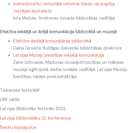
Administratīvi teritoriālā reforma: bieds vai iespēja.
Vietējais konteksts
Inta Mežule, Smiltenes novada bibliotēkas vadītāja
Efektīva iekšējā un ārējā komunikācija bibliotēkā un muzejā
Efektīva iekšējā komunikācija bibliotēkā
Daina Girvaite, Kuldīgas Galvenās bibliotēkas direktore
Latvijas Muzeju biedrības iekšējā komunikācija
Zane Grīnvalde, Madonas novadpētniecības un mākslas
muzeja Izglītojošā darba nodaļas vadītāja, Latvijas Muzeju
biedrības valdes priekšsēdētāja
Tiekamies festivālā!
LBB valde
Latvijas Bibliotēku festivāls 2022
Latvijas bibliotekāru 22. konference
Biedru kopsapulce