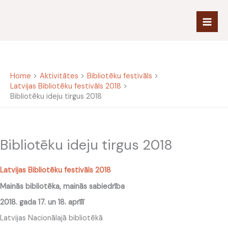
Skip
to
content
Home
Aktivitātes
Bibliotēku festivāls
Latvijas Bibliotēku festivāls 2018
Bibliotēku ideju tirgus 2018
Bibliotēku ideju tirgus 2018
Latvijas Bibliotēku festivāls 2018
Mainās bibliotēka, mainās sabiedrība
2018. gada 17. un 18. aprīlī
Latvijas Nacionālajā bibliotēkā