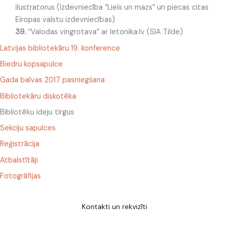
ilustratorus (Izdevniecība “Liels un mazs” un piecas citas
Eiropas valstu izdevniecības)
39.
“Valodas vingrotava” ar letonika.lv (SIA Tilde)
Latvijas bibliotekāru 19. konference
Biedru kopsapulce
Gada balvas 2017 pasniegšana
Bibliotekāru diskotēka
Bibliotēku ideju tirgus
Sekciju sapulces
Reģistrācija
Atbalstītāji
Fotogrāfijas
Kontakti un rekvizīti