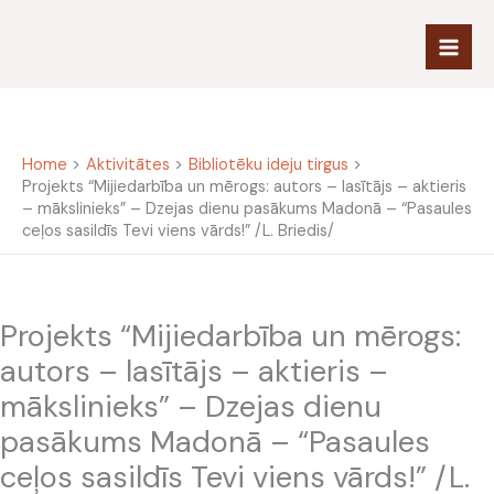
Skip
to
content
Home
Aktivitātes
Bibliotēku ideju tirgus
Projekts “Mijiedarbība un mērogs: autors – lasītājs – aktieris
– mākslinieks” – Dzejas dienu pasākums Madonā – “Pasaules
ceļos sasildīs Tevi viens vārds!” /L. Briedis/
Projekts “Mijiedarbība un mērogs:
autors – lasītājs – aktieris –
mākslinieks” – Dzejas dienu
pasākums Madonā – “Pasaules
ceļos sasildīs Tevi viens vārds!” /L.