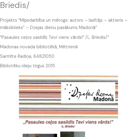
Briedis/
Projekts “Mijiedarbība un mērogs: autors – lasītājs – aktieris –
mākslinieks” – Dzejas dienu pasākums Madonā”
“Pasaules ceļos sasildīs Tevi viens vārds!” /L. Briedis/”
Madonas novada bibliotēkā, Mētrienā
Sarmīte Radiņa, 64821050
Bibliotēku ideju tirgus 2015