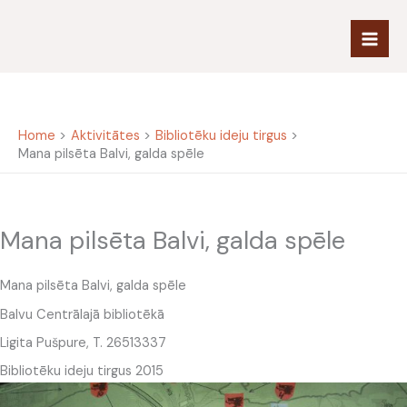
Skip
to
content
Home
Aktivitātes
Bibliotēku ideju tirgus
Mana pilsēta Balvi, galda spēle
Mana pilsēta Balvi, galda spēle
Mana pilsēta Balvi, galda spēle
Balvu Centrālajā bibliotēkā
Ligita Pušpure, T. 26513337
Bibliotēku ideju tirgus 2015