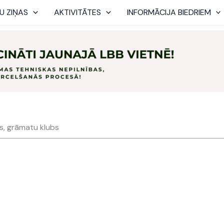
U ZIŅAS
AKTIVITĀTES
INFORMĀCIJA BIEDRIEM
js, grāmatu klubs