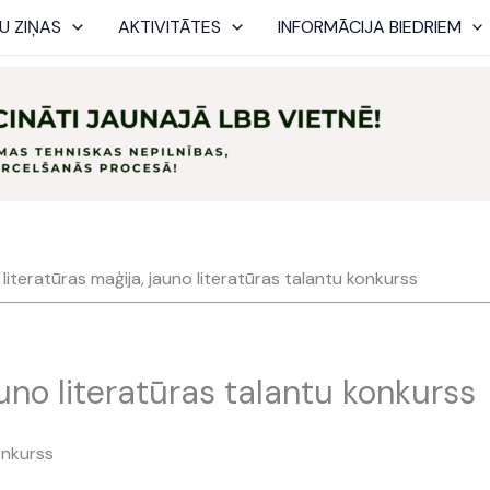
U ZIŅAS
AKTIVITĀTES
INFORMĀCIJA BIEDRIEM
literatūras maģija, jauno literatūras talantu konkurss
auno literatūras talantu konkurss
onkurss