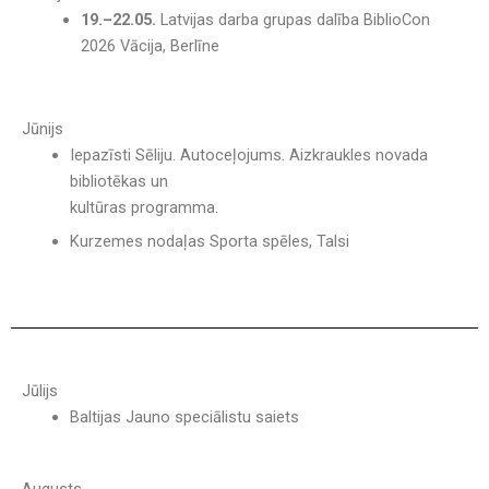
19.–22.05.
Latvijas darba grupas dalība BiblioCon
2026 Vācija, Berlīne
Jūnijs
Iepazīsti Sēliju. Autoceļojums. Aizkraukles novada
bibliotēkas un
kultūras programma.
Kurzemes nodaļas Sporta spēles, Talsi
Jūlijs
Baltijas Jauno speciālistu saiets