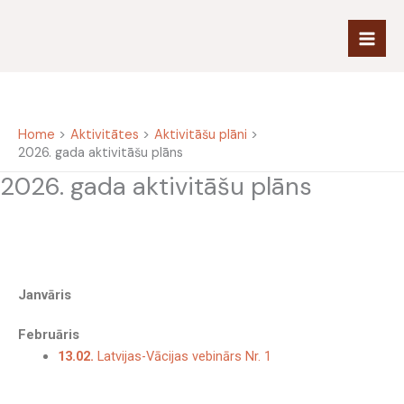
Skip
to
content
Home
Aktivitātes
Aktivitāšu plāni
2026. gada aktivitāšu plāns
2026. gada aktivitāšu plāns
Janvāris
Februāris
13.02.
Latvijas-Vācijas vebinārs Nr. 1