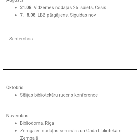
Augusts
21.08.
Vidzemes nodaļas 26. saiets, Cēsis
7.
–8.08.
LBB pārgājiens, Siguldas nov.
Septembris
Oktobris
Sēlijas bibliotekāru rudens konference
Novembris
Bibliodoma, Rīga
Zemgales nodaļas seminārs un Gada bibliotekārs
Zemgalē