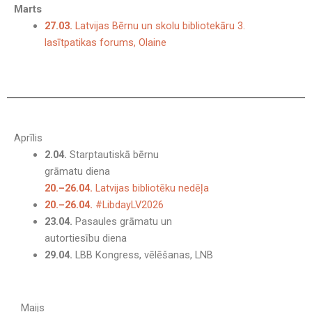
Marts
27.03.
Latvijas Bērnu un skolu bibliotekāru 3.
lasītpatikas forums, Olaine
Aprīlis
2.04.
Starptautiskā bērnu
grāmatu diena
20.–26.04.
Latvijas bibliotēku nedēļa
20.–26.04.
#LibdayLV2026
23.04.
Pasaules grāmatu un
autortiesību diena
29.04.
LBB Kongress, vēlēšanas, LNB
Maijs